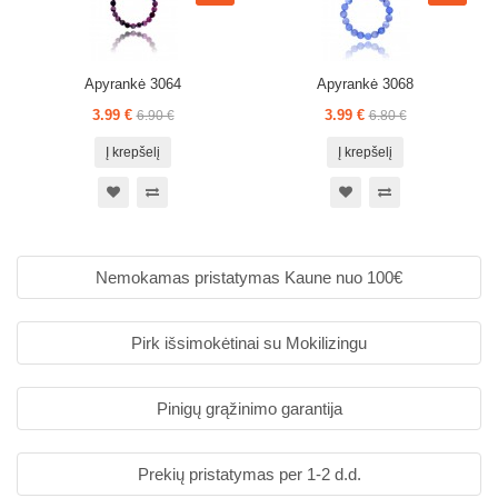
Apyrankė 3064
Apyrankė 3068
3.99 €
3.99 €
6.90 €
6.80 €
Į krepšelį
Į krepšelį
Nemokamas pristatymas Kaune nuo 100€
Pirk išsimokėtinai su Mokilizingu
Pinigų grąžinimo garantija
Prekių pristatymas per 1-2 d.d.