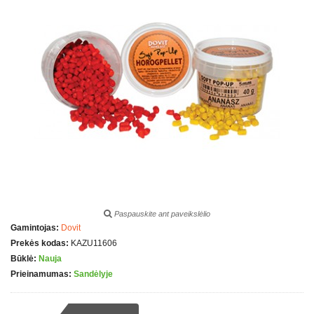
Paspauskite ant paveikslėlio
Gamintojas:
Dovit
Prekės kodas:
KAZU11606
Būklė:
Nauja
Prieinamumas:
Sandėlyje