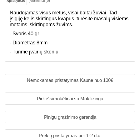
Aprašymas
Įvertinimai (0)
Naudojamas visus metus, visai baltai žuviai. Tad
įsigiję kelis skirtingus kvapus, turėsite masalų visiems
metams, skirtingoms žuvims.
- Svoris 40 gr.
- Diametras 8mm
- Turime įvairių skoniu
Nemokamas pristatymas Kaune nuo 100€
Pirk išsimokėtinai su Mokilizingu
Pinigų grąžinimo garantija
Prekių pristatymas per 1-2 d.d.