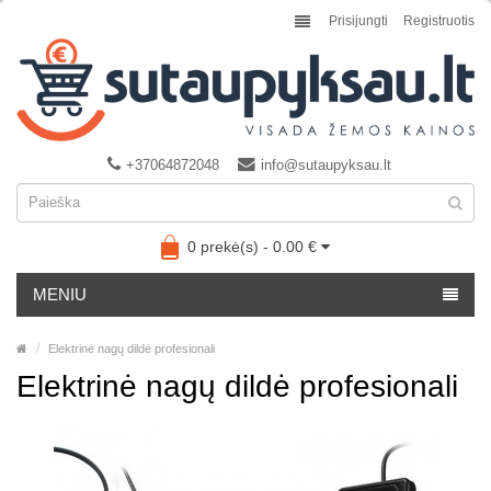
Prisijungti
Registruotis
+37064872048
info@sutaupyksau.lt
0 prekė(s) - 0.00 €
MENIU
Elektrinė nagų dildė profesionali
Elektrinė nagų dildė profesionali