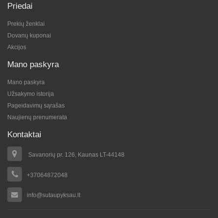
Priedai
Prekių ženklai
Dovanų kuponai
Akcijos
Mano paskyra
Mano paskyra
Užsakymo istorija
Pageidavimų sąrašas
Naujienų prenumerata
Kontaktai
Savanorių pr. 126, Kaunas LT-44148
+37064872048
info@sutaupyksau.lt