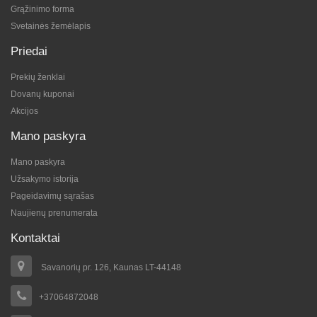
Grąžinimo forma
Svetainės žemėlapis
Priedai
Prekių ženklai
Dovanų kuponai
Akcijos
Mano paskyra
Mano paskyra
Užsakymo istorija
Pageidavimų sąrašas
Naujienų prenumerata
Kontaktai
Savanorių pr. 126, Kaunas LT-44148
+37064872048