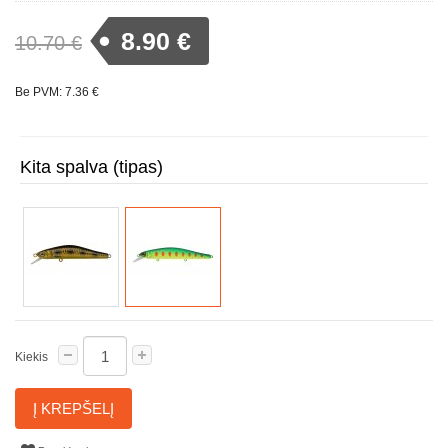
8.90 €
10.70 €
Be PVM: 7.36 €
Kita spalva (tipas)
Kiekis
Į KREPŠELĮ