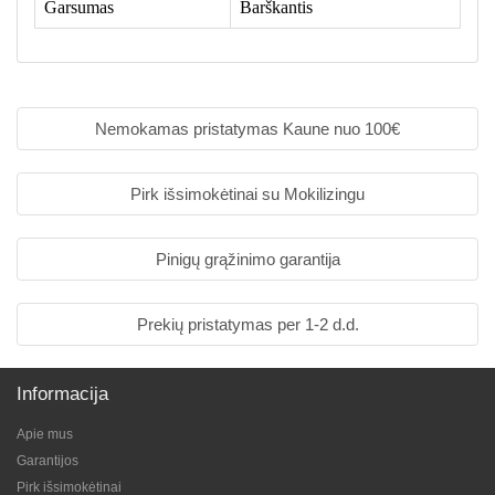
Garsumas
Barškantis
Nemokamas pristatymas Kaune nuo 100€
Pirk išsimokėtinai su Mokilizingu
Pinigų grąžinimo garantija
Prekių pristatymas per 1-2 d.d.
Informacija
Apie mus
Garantijos
Pirk išsimokėtinai