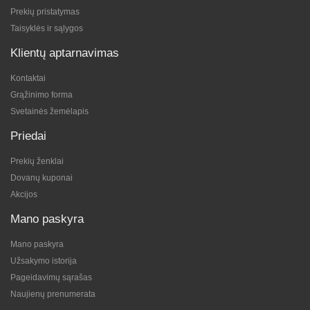
Prekių pristatymas
Taisyklės ir sąlygos
Klientų aptarnavimas
Kontaktai
Grąžinimo forma
Svetainės žemėlapis
Priedai
Prekių ženklai
Dovanų kuponai
Akcijos
Mano paskyra
Mano paskyra
Užsakymo istorija
Pageidavimų sąrašas
Naujienų prenumerata