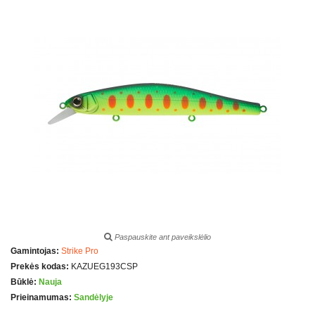
Paspauskite ant paveikslėlio
Gamintojas:
Strike Pro
Prekės kodas:
KAZUEG193CSP
Būklė:
Nauja
Prieinamumas:
Sandėlyje