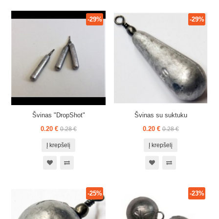
-29%
-29%
Švinas "DropShot"
Švinas su suktuku
0.20 €
0.20 €
0.28 €
0.28 €
Į krepšelį
Į krepšelį
-25%
-23%