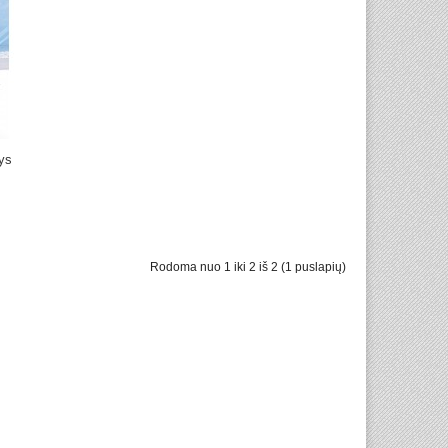
ys
Rodoma nuo 1 iki 2 iš 2 (1 puslapių)