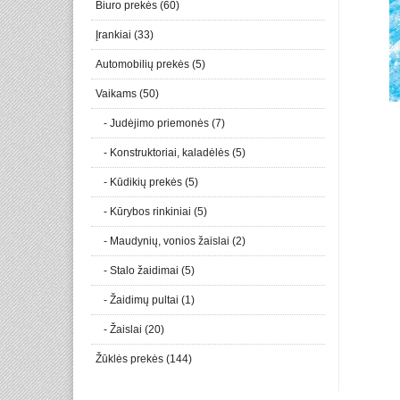
Biuro prekės (60)
Įrankiai (33)
Automobilių prekės (5)
Vaikams (50)
- Judėjimo priemonės (7)
- Konstruktoriai, kaladėlės (5)
- Kūdikių prekės (5)
- Kūrybos rinkiniai (5)
- Maudynių, vonios žaislai (2)
- Stalo žaidimai (5)
- Žaidimų pultai (1)
- Žaislai (20)
Žūklės prekės (144)