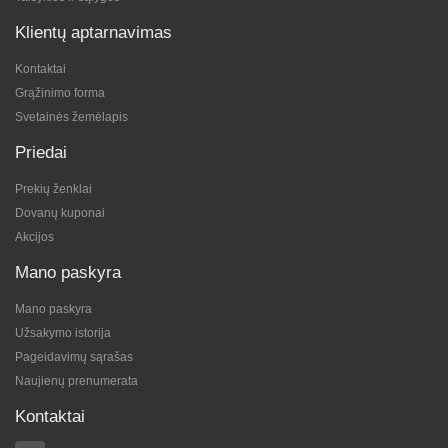
Klientų aptarnavimas
Kontaktai
Grąžinimo forma
Svetainės žemėlapis
Priedai
Prekių ženklai
Dovanų kuponai
Akcijos
Mano paskyra
Mano paskyra
Užsakymo istorija
Pageidavimų sąrašas
Naujienų prenumerata
Kontaktai