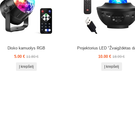
Disko kamuolys RGB
Projektorius LED "Žvaigždėtas d
5.00 €
10.00 €
11.80 €
18.99 €
Į krepšelį
Į krepšelį