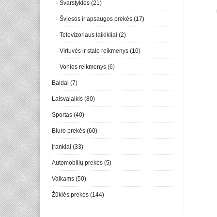
- Svarstyklės (21)
- Šviesos ir apsaugos prekės (17)
- Televizoriaus laikikliai (2)
- Virtuvės ir stalo reikmenys (10)
- Vonios reikmenys (6)
Baldai (7)
Laisvalaikis (80)
Sportas (40)
Biuro prekės (60)
Įrankiai (33)
Automobilių prekės (5)
Vaikams (50)
Žūklės prekės (144)