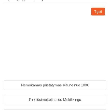
Tęsti
Nemokamas pristatymas Kaune nuo 100€
Pirk išsimokėtinai su Mokilizingu