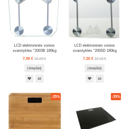
LCD elektroninės vonios
LCD elektroninės vonios
svarstyklės "2003B 180kg
svarstyklės "2005D 180kg
7.90 €
7.20 €
10.20 €
10.10 €
Į krepšelį
Į krepšelį
-35%
-39%